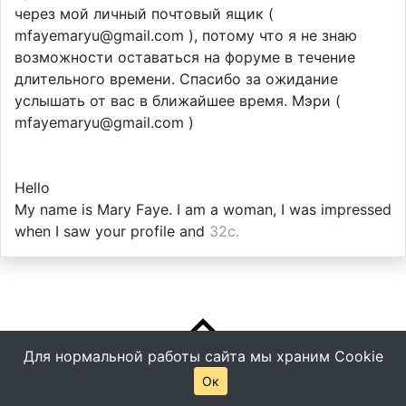
через мой личный почтовый ящик (
mfayemaryu@gmail.com ), потому что я не знаю
возможности оставаться на форуме в течение
длительного времени. Спасибо за ожидание
услышать от вас в ближайшее время. Мэри (
mfayemaryu@gmail.com )
Hello
My name is Mary Faye. I am a woman, I was impressed
when I saw your profile and
32с.
Для нормальной работы сайта мы храним Cookie
Ок
© Все права защищены -
Помощь