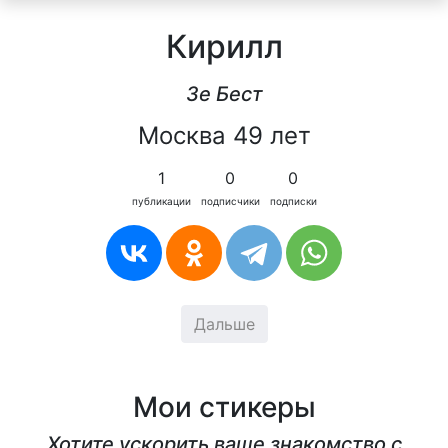
Кирилл
Зе Бест
Москва 49 лет
1
0
0
публикации
подписчики
подписки
Дальше
Мои стикеры
Хотите ускорить ваше знакомство с