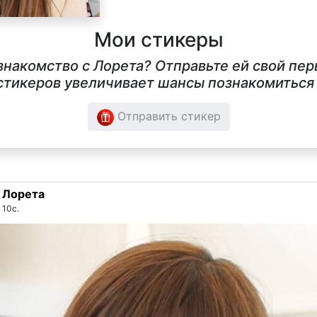
Мои стикеры
знакомство с Лорета? Отправьте ей свой пе
тикеров увеличивает шансы познакомиться в
Отправить стикер
Лорета
10с.