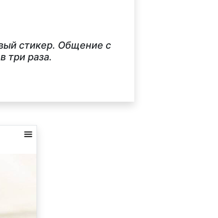
рвый стикер. Общение с
 три раза.