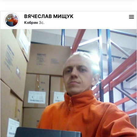
ВЯЧЕСЛАВ МИЩУК
Кобрин
3с.