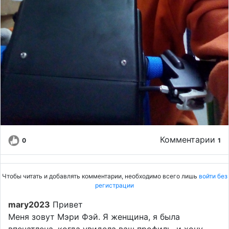
Комментарии
0
1
Чтобы читать и добавлять комментарии, необходимо всего лишь
войти без
регистрации
mary2023
Привет
Меня зовут Мэри Фэй. Я женщина, я была
впечатлена, когда увидела ваш профиль, и хочу