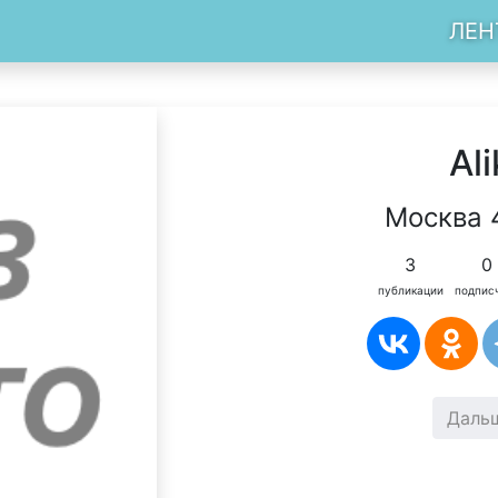
ЛЕН
Ali
Москва 
3
0
публикации
подпис
Даль