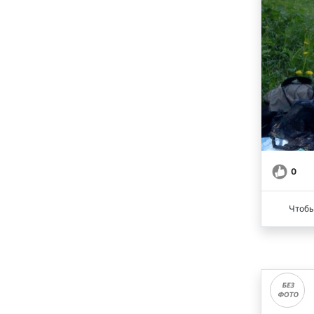
0
Чтобы