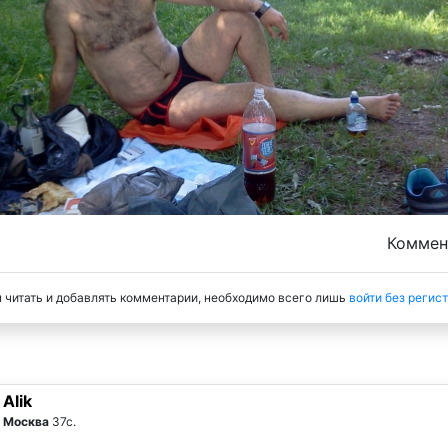
Комме
 читать и добавлять комментарии, необходимо всего лишь
войти без регис
Alik
Москва
37с.