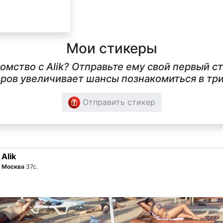
Мои стикеры
комство с Alik? Отправьте ему свой первый 
ров увеличивает шансы познакомиться в три
Отправить стикер
Alik
Москва
37с.