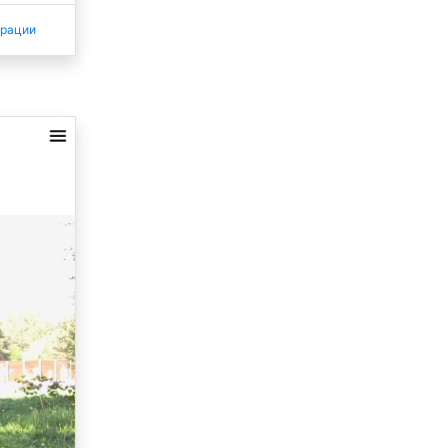
трации