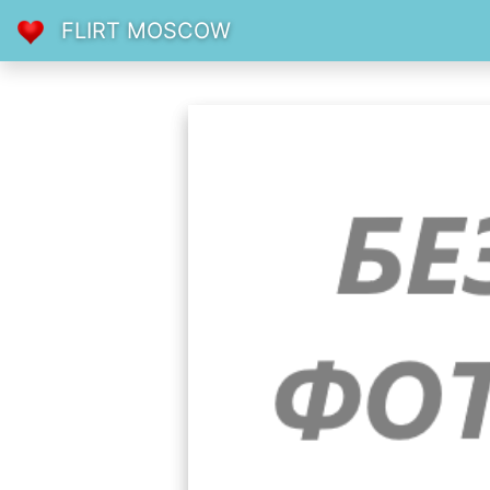
FLIRT MOSCOW