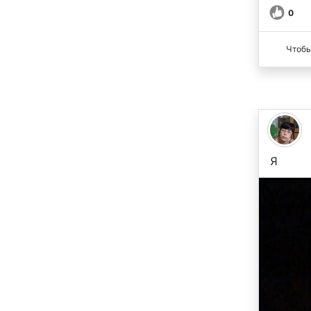
0
Чтобы
Я