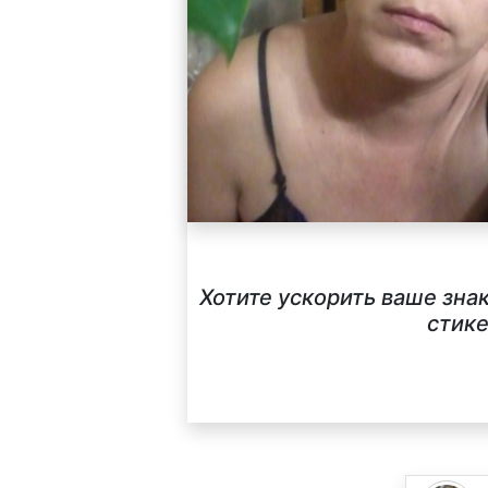
Хотите ускорить ваше зна
стике