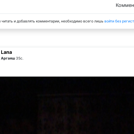
Комме
 читать и добавлять комментарии, необходимо всего лишь
войти без регис
Lana
Аргаяш
35с.