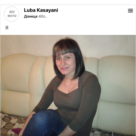
Luba Kasayani
Донецк
40с.
Я