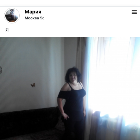
Мария
Москва
5с.
Я