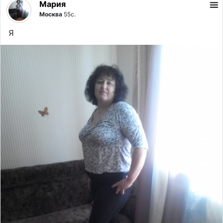
Мария
Москва
55с.
Я