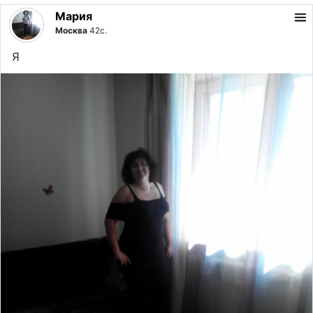
Мария
Москва
42с.
Я