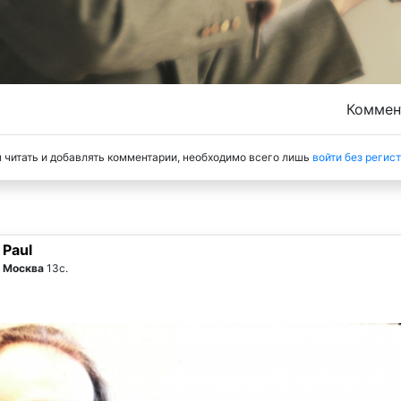
Комме
 читать и добавлять комментарии, необходимо всего лишь
войти без регис
Paul
Москва
13с.