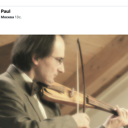
Paul
Москва
13с.