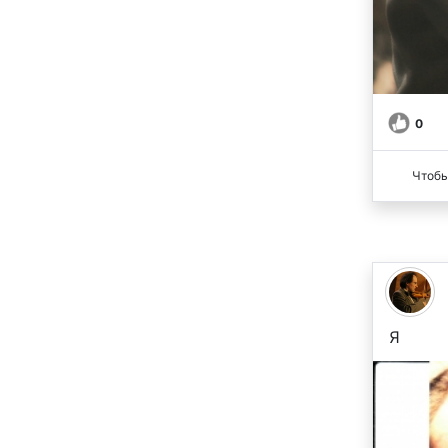
0
Чтобы
Я