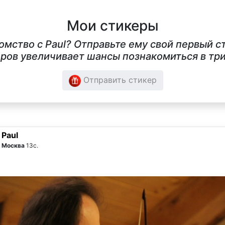
Мои стикеры
комство с Paul? Отправьте ему свой первый 
ров увеличивает шансы познакомиться в три
Отправить стикер
Paul
Москва
13с.