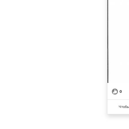
0
Чтобы