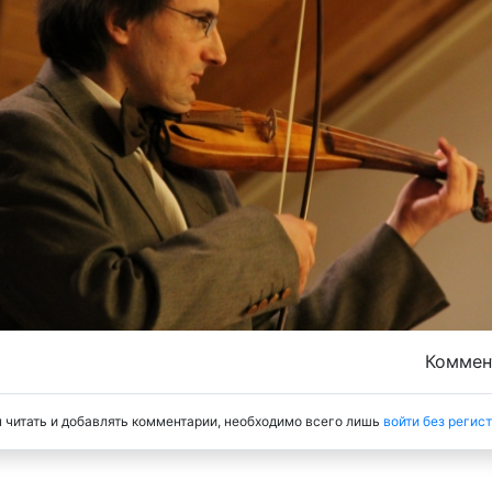
Комме
 читать и добавлять комментарии, необходимо всего лишь
войти без регис