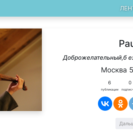
ЛЕН
Pa
Доброжелательный,б е
Москва 5
6
0
публикации
подпис
Даль