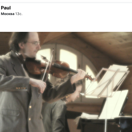
Paul
Москва
13с.