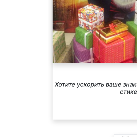
Хотите ускорить ваше зна
стике