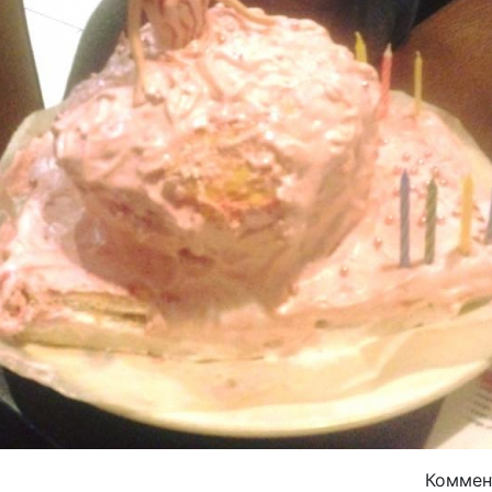
Комме