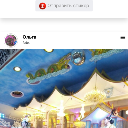
Отправить стикер
Ольга
34с.