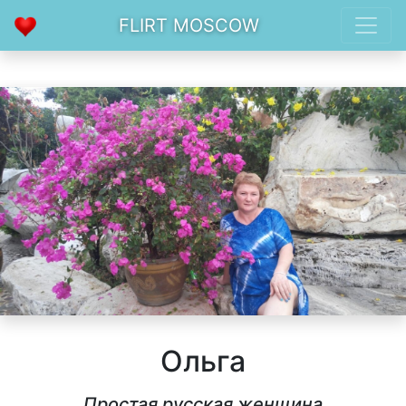
FLIRT MOSCOW
Ольга
Простая русская женщина