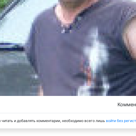
Комме
 читать и добавлять комментарии, необходимо всего лишь
войти без регис