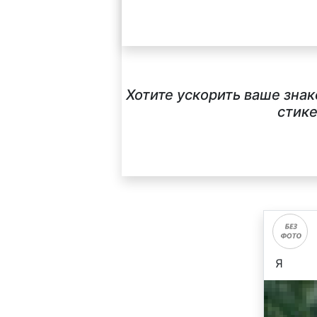
Хотите ускорить ваше зна
стике
Я