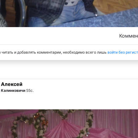
Комме
 читать и добавлять комментарии, необходимо всего лишь
войти без регис
Алексей
Калинковичи
55с.