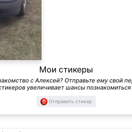
Мои стикеры
накомство с Алексей? Отправьте ему свой п
тикеров увеличивает шансы познакомиться в
Отправить стикер