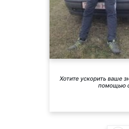
Хотите ускорить ваше з
помощью с