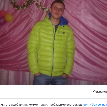
Комме
 читать и добавлять комментарии, необходимо всего лишь
войти без регис