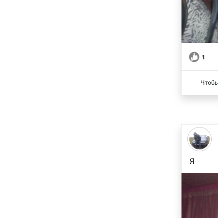
1
Чтобы
Я