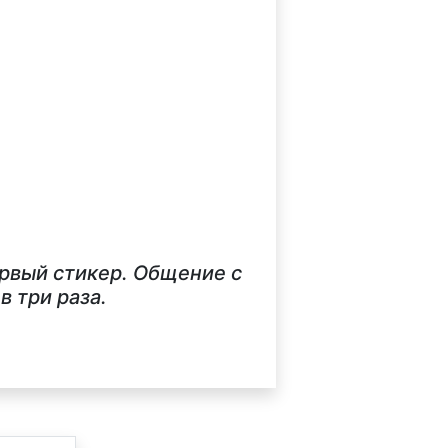
ервый стикер. Общение с
 три раза.