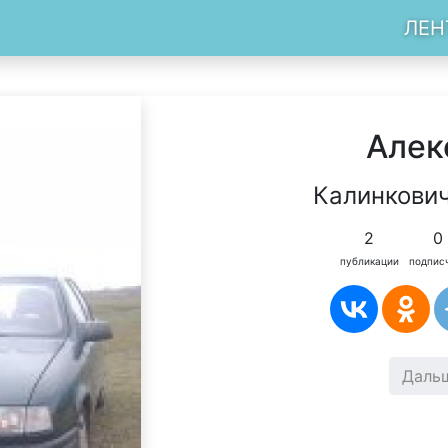
ЛЕН
Алек
Калинкович
2
0
публикации
подпис
Даль