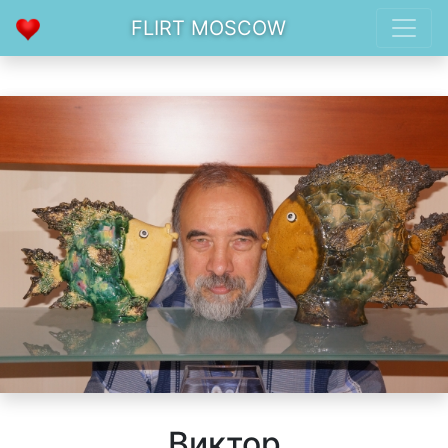
FLIRT MOSCOW
Виктор