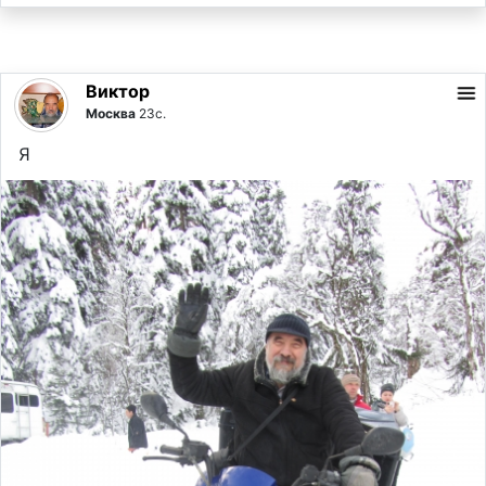
Виктор
Москва
23с.
Я