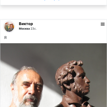
Виктор
Москва
23с.
Я