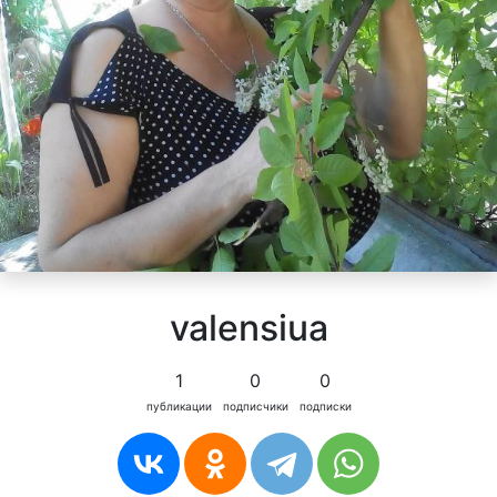
valensiua
1
0
0
публикации
подписчики
подписки