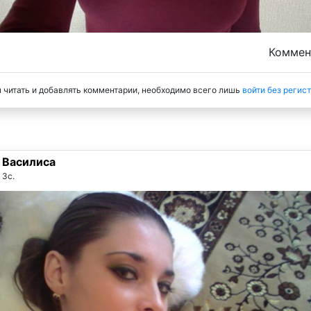
Комме
 читать и добавлять комментарии, необходимо всего лишь
войти без регис
Василиса
3с.