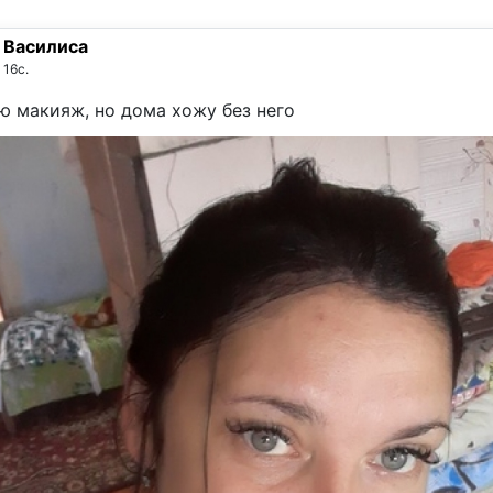
Василиса
16с.
ю макияж, но дома хожу без него