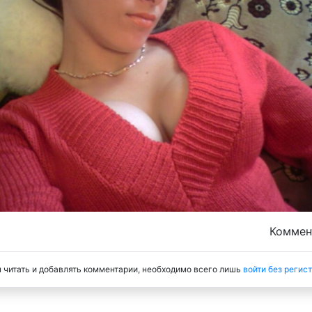
Комме
 читать и добавлять комментарии, необходимо всего лишь
войти без регис