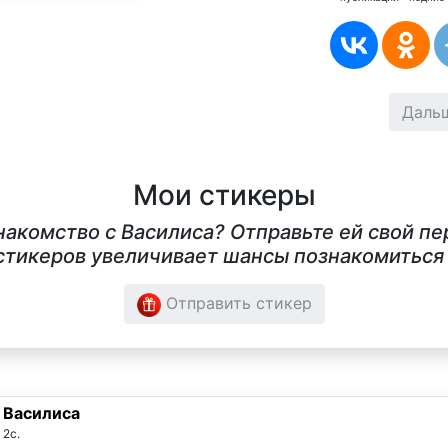
Даль
Мои стикеры
накомство с Василиса? Отправьте ей свой п
тикеров увеличивает шансы познакомиться в
Отправить стикер
Василиса
2с.