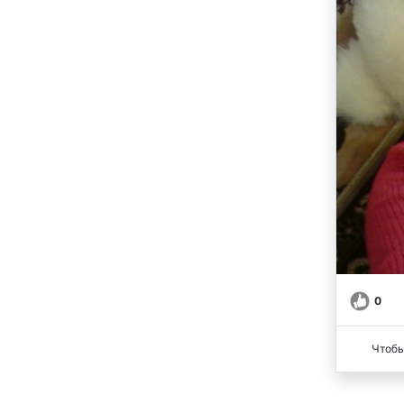
0
Чтобы