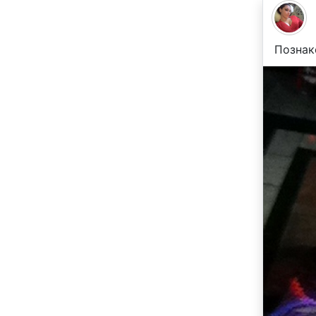
Позна