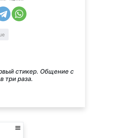
ше
ервый стикер. Общение с
 три раза.