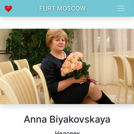
FLIRT MOSCOW
Anna Biyakovskaya
Человек