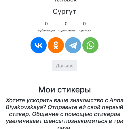
Сургут
0
0
0
публикации
подписчики
подписки
Дальше
Мои стикеры
Хотите ускорить ваше знакомство с Anna
Biyakovskaya? Отправьте ей свой первый
стикер. Общение с помощью стикеров
увеличивает шансы познакомиться в три
раза.