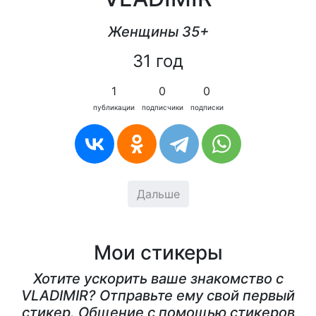
Женщины 35+
31 год
1
0
0
публикации
подписчики
подписки
Дальше
Мои стикеры
Хотите ускорить ваше знакомство с
VLADIMIR? Отправьте ему свой первый
стикер. Общение с помощью стикеров