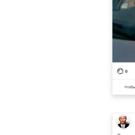
0
Чтобы