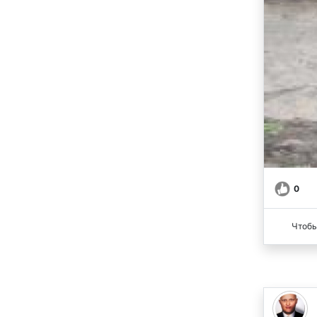
0
Чтобы