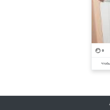
0
Чтобы
© Все права защищены -
Помощь