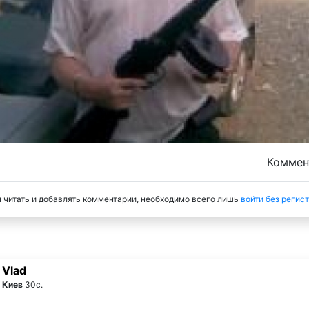
Комме
 читать и добавлять комментарии, необходимо всего лишь
войти без регис
Vlad
Киев
30с.