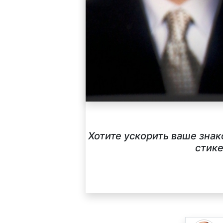
Хотите ускорить ваше зна
стике