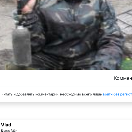
Комме
 читать и добавлять комментарии, необходимо всего лишь
войти без регис
Vlad
Киев
30с.