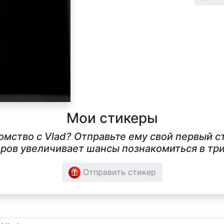
Мои стикеры
комство с Vlad? Отправьте ему свой первый 
ров увеличивает шансы познакомиться в три
Отправить стикер