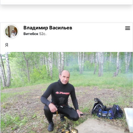
Владимир Васильев
Витебск
52с.
Я