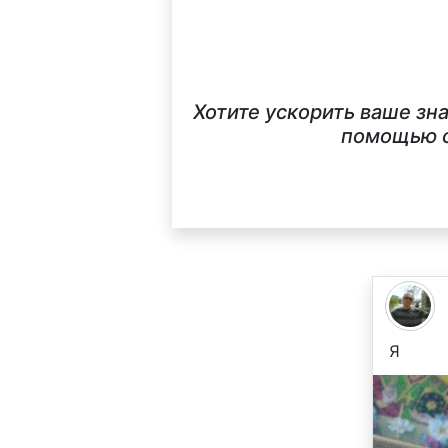
Хотите ускорить ваше зн
помощью с
Я