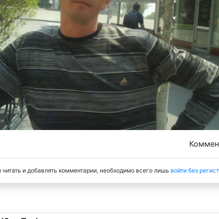
Комме
 читать и добавлять комментарии, необходимо всего лишь
войти без регис