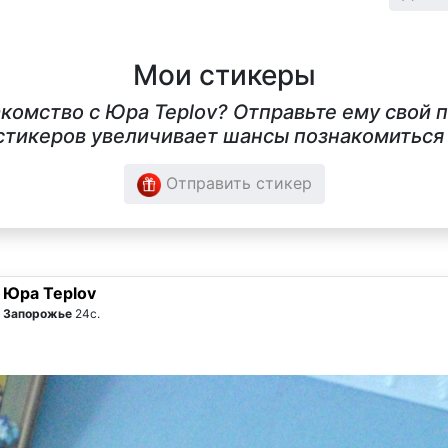
Мои стикеры
акомство с Юра Teplov? Отправьте ему свой 
тикеров увеличивает шансы познакомиться в
Отправить стикер
Юра Teplov
Запорожье
24с.