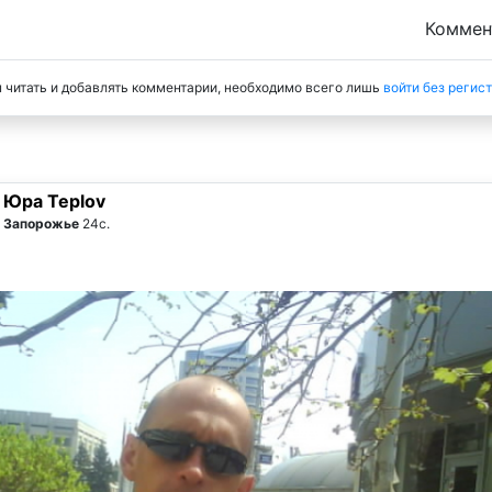
Комме
 читать и добавлять комментарии, необходимо всего лишь
войти без регис
Юра Teplov
Запорожье
24с.