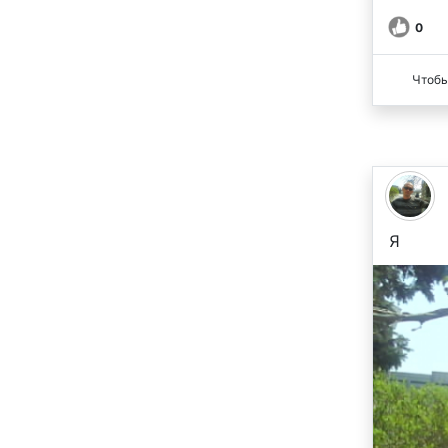
0
Чтобы
Я