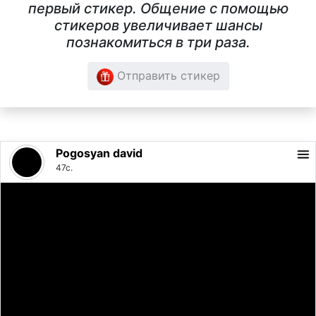
первый стикер. Общение с помощью
стикеров увеличивает шансы
познакомиться в три раза.
Отправить стикер
Pogosyan david
47с.