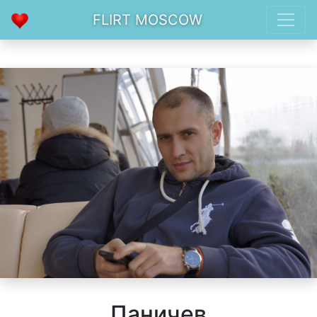
FLIRT MOSCOW
Паничев