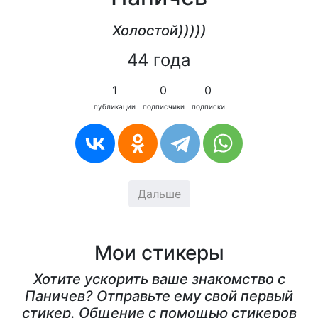
Холостой)))))
44 года
1
0
0
публикации
подписчики
подписки
Дальше
Мои стикеры
Хотите ускорить ваше знакомство с
Паничев? Отправьте ему свой первый
стикер. Общение с помощью стикеров