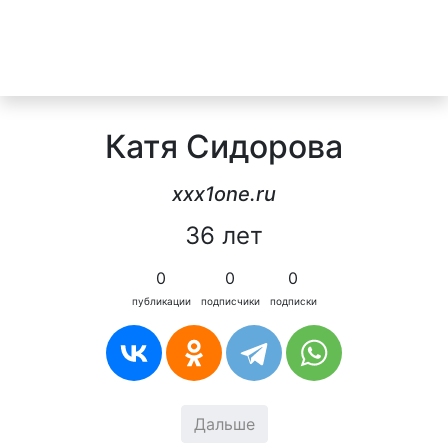
Катя Сидорова
xxx1one.ru
36 лет
0
0
0
публикации
подписчики
подписки
Дальше